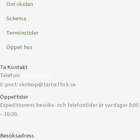
Om skolan
Schema
Terminstider
Öppet hus
Ta Kontakt
Telefon:
0224-583 00
E-post: skolexp@tarna.fhsk.se
Öppettider
Expeditionens besöks- och telefontider är vardagar 8:00
– 16:00.
Besöksadress