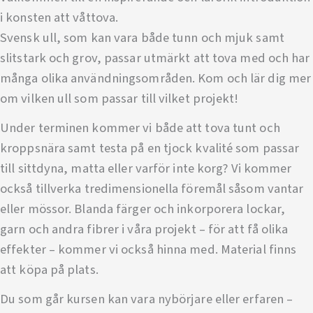
i konsten att våttova.
Svensk ull, som kan vara både tunn och mjuk samt
slitstark och grov, passar utmärkt att tova med och har
många olika användningsområden. Kom och lär dig mer
om vilken ull som passar till vilket projekt!
Under terminen kommer vi både att tova tunt och
kroppsnära samt testa på en tjock kvalité som passar
till sittdyna, matta eller varför inte korg? Vi kommer
också tillverka tredimensionella föremål såsom vantar
eller mössor. Blanda färger och inkorporera lockar,
garn och andra fibrer i våra projekt – för att få olika
effekter – kommer vi också hinna med. Material finns
att köpa på plats.
Du som går kursen kan vara nybörjare eller erfaren –