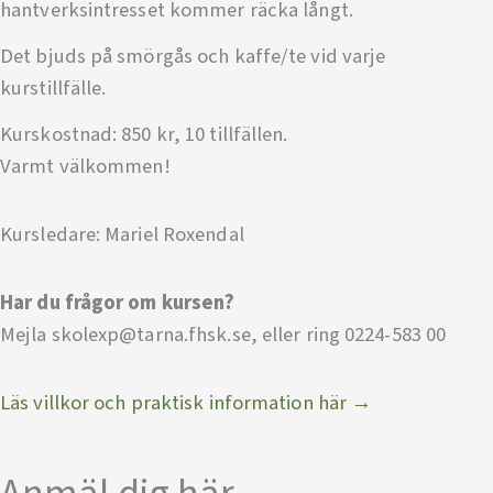
hantverksintresset kommer räcka långt.
Det bjuds på smörgås och kaffe/te vid varje
kurstillfälle.
Kurskostnad: 850 kr, 10 tillfällen.
Varmt välkommen!
Kursledare: Mariel Roxendal
Har du frågor om kursen?
Mejla skolexp@tarna.fhsk.se, eller ring 0224-583 00
Läs villkor och praktisk information här →