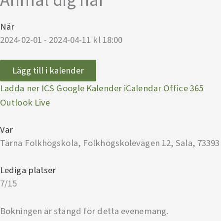
Anmäl dig här
När
2024-02-01 - 2024-04-11 kl 18:00
Lägg till i kalender
Ladda ner ICS
Google Kalender
iCalendar
Office 365
Outlook Live
Var
Tärna Folkhögskola, Folkhögskolevägen 12, Sala, 73393
Lediga platser
7/15
Bokningen är stängd för detta evenemang.