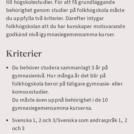
till högskolestudier. För att få grundläggande
behörighet genom studier på folkhögskola måste
du uppfylla två kriterier. Därefter intygar
folkhögskolan att du har kunskaper motsvarande
godkänd nivå igymnasiegemensamma kurser.
Kriterier
Du behöver studera sammanlagt 3 år på
gymnasienivå. Hur många år det blir på
folkhögskola beror på tidigare gymnasie- eller
komvuxstudier.
Du måste även uppnå behörighet i de 10
gymnasiegemensamma kurserna.
Svenska 1, 2 och 3/Svenska som andraspråk 1, 2
och 3