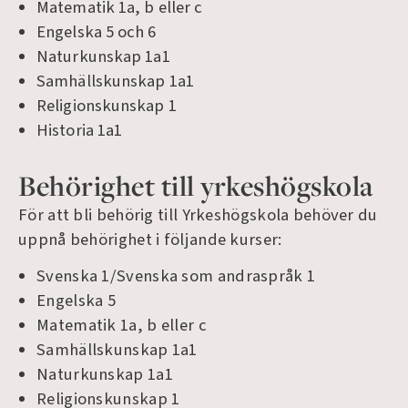
Matematik 1a, b eller c
Engelska 5 och 6
Naturkunskap 1a1
Samhällskunskap 1a1
Religionskunskap 1
Historia 1a1
Behörighet till yrkeshögskola
För att bli behörig till Yrkeshögskola behöver du
uppnå behörighet i följande kurser:
Svenska 1/Svenska som andraspråk 1
Engelska 5
Matematik 1a, b eller c
Samhällskunskap 1a1
Naturkunskap 1a1
Religionskunskap 1