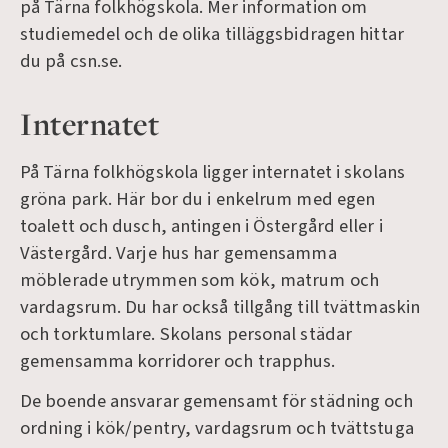
på Tärna folkhögskola. Mer information om
studiemedel och de olika tilläggsbidragen hittar
du på csn.se.
Internatet
På Tärna folkhögskola ligger internatet i skolans
gröna park. Här bor du i enkelrum med egen
toalett och dusch, antingen i Östergård eller i
Västergård. Varje hus har gemensamma
möblerade utrymmen som kök, matrum och
vardagsrum. Du har också tillgång till tvättmaskin
och torktumlare. Skolans personal städar
gemensamma korridorer och trapphus.
De boende ansvarar gemensamt för städning och
ordning i kök/pentry, vardagsrum och tvättstuga