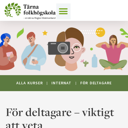
Hoppa
till
innehåll
ALLA KURSER
INTERNAT
FÖR DELTAGARE
För deltagare – viktigt
att veta