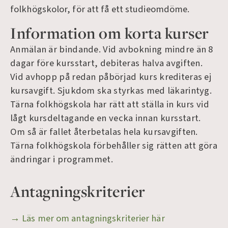
folkhögskolor, för att få ett studieomdöme.
Information om korta kurser
Anmälan är bindande. Vid avbokning mindre än 8
dagar före kursstart, debiteras halva avgiften.
Vid avhopp på redan påbörjad kurs krediteras ej
kursavgift. Sjukdom ska styrkas med läkarintyg.
Tärna folkhögskola har rätt att ställa in kurs vid
lågt kursdeltagande en vecka innan kursstart.
Om så är fallet återbetalas hela kursavgiften.
Tärna folkhögskola förbehåller sig rätten att göra
ändringar i programmet.
Antagningskriterier
→ Läs mer om antagningskriterier här