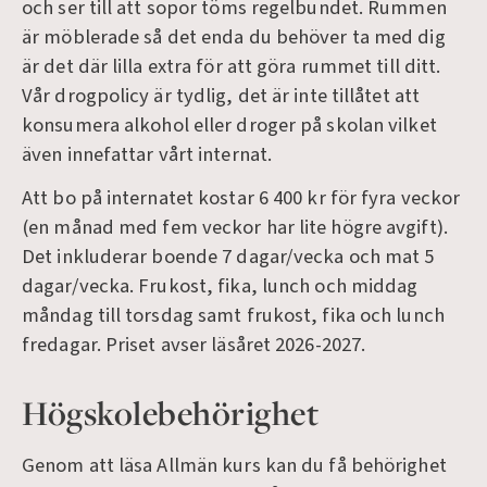
och ser till att sopor töms regelbundet. Rummen
är möblerade så det enda du behöver ta med dig
är det där lilla extra för att göra rummet till ditt.
Vår drogpolicy är tydlig, det är inte tillåtet att
konsumera alkohol eller droger på skolan vilket
även innefattar vårt internat.
Att bo på internatet kostar 6 400 kr för fyra veckor
(en månad med fem veckor har lite högre avgift).
Det inkluderar boende 7 dagar/vecka och mat 5
dagar/vecka. Frukost, fika, lunch och middag
måndag till torsdag samt frukost, fika och lunch
fredagar. Priset avser läsåret 2026-2027.
Högskolebehörighet
Genom att läsa Allmän kurs kan du få behörighet