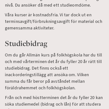
nivå. Du ansöker då med ett studieomdöme.
Våra kurser är kostnadsfria. Vi tar dock ut en
terminsavgift/förbrukningsavgift för material och
gemensamma aktiviteter.
Studiebidrag
Om du går Allmän kurs på folkhögskola har du till
och med vårterminen det år du fyller 20 år rätt till
studiebidrag. Det finns också ett
inackorderingstillägg att ansöka om. Vilken
summa du får beror på avståndet mellan
föräldrahemmet och folkhögskolan.
Från och med höstterminen det år du fyller 20 kan
söka studiemedel (bidrag och lån) för att studera