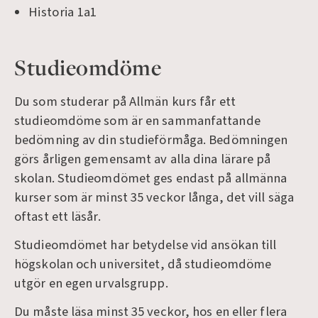
Historia 1a1
Studieomdöme
Du som studerar på Allmän kurs får ett
studieomdöme som är en sammanfattande
bedömning av din studieförmåga. Bedömningen
görs årligen gemensamt av alla dina lärare på
skolan. Studieomdömet ges endast på allmänna
kurser som är minst 35 veckor långa, det vill säga
oftast ett läsår.
Studieomdömet har betydelse vid ansökan till
högskolan och universitet, då studieomdöme
utgör en egen urvalsgrupp.
Du måste läsa minst 35 veckor, hos en eller flera