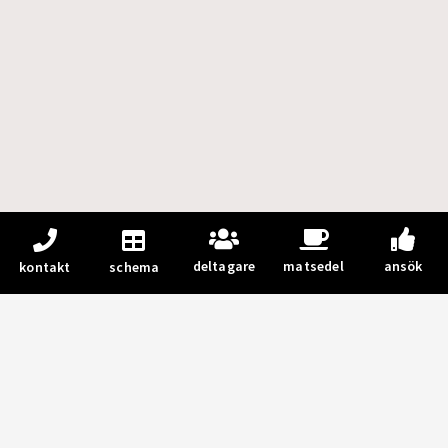
deltagare
matsedel
ansök
kontakt
schema