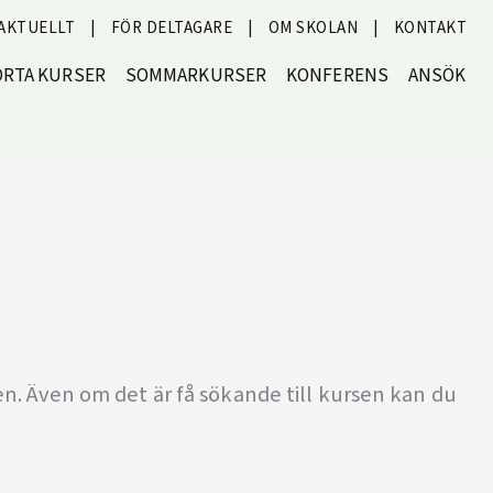
AKTUELLT
|
FÖR DELTAGARE
|
OM SKOLAN
|
KONTAKT
ORTA KURSER
SOMMARKURSER
KONFERENS
ANSÖK
en. Även om det är få sökande till kursen kan du