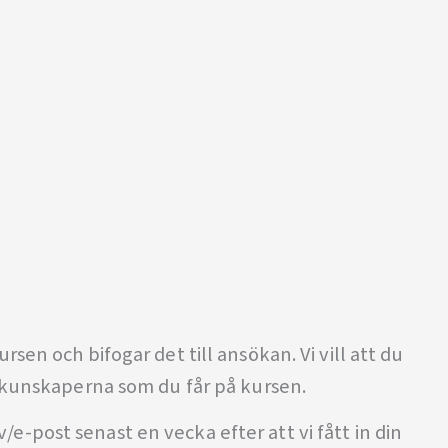
rsen och bifogar det till ansökan. Vi vill att du
da kunskaperna som du får på kursen.
/e-post senast en vecka efter att vi fått in din