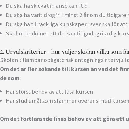
Du ska ha skickat in ansökan i tid.
Du ska ha varit drogfri i minst 2 år om du tidigar
Du ska ha tillräckliga kunskaper i svenska för att
Skolan bedömer att du kan tillgodogöra dig kurs
2. Urvalskriterier – hur väljer skolan vilka som få
Skolan tillämpar obligatorisk antagningsintervju fö
Om det är fler sökande till kursen än vad det fi
de som:
Har störst behov av att läsa kursen.
Har studiemål som stämmer överens med kursens
Om det fortfarande finns behov av att göra ett u