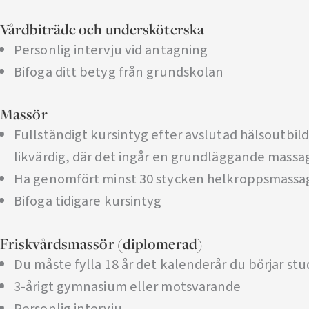
Vårdbiträde och undersköterska
Personlig intervju vid antagning
Bifoga ditt betyg från grundskolan
Massör
Fullständigt kursintyg efter avslutad hälsoutb
likvärdig, där det ingår en grundläggande massa
Ha genomfört minst 30 stycken helkroppsmassa
Bifoga tidigare kursintyg
Friskvårdsmassör (diplomerad)
Du måste fylla 18 år det kalenderår du börjar st
3-årigt gymnasium eller motsvarande
Personlig intervju