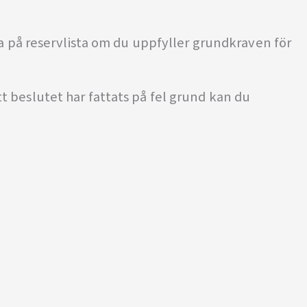
na på reservlista om du uppfyller grundkraven för
t beslutet har fattats på fel grund kan du