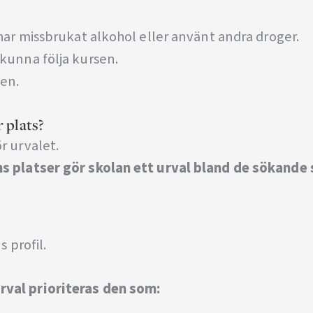
e har missbrukat alkohol eller använt andra droger.
 kunna följa kursen.
en.
r plats?
r urvalet.
nns platser gör skolan ett urval bland de sökande
 profil.
rval prioriteras den som: