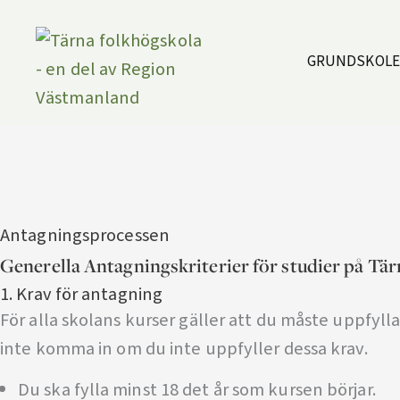
Hoppa
till
GRUNDSKOL
innehåll
Antagningsprocessen
Generella Antagningskriterier för studier på Tär
1. Krav för antagning
För alla skolans kurser gäller att du måste uppfyl
inte komma in om du inte uppfyller dessa krav.
Du ska fylla minst 18 det år som kursen börjar.