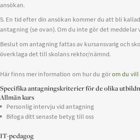
ansökan.
5. En tid efter din ansökan kommer du att bli kalla
antagning (se ovan). Om du inte gör det meddelar vi
Beslut om antagning fattas av kursansvarig och sko
överklaga det till skolans rektor/nämnd.
Här finns mer information om hur du gör
om du vill
Specifika antagningskriterier för de olika utbild
Allmän kurs
Personlig intervju vid antagning
Bifoga ditt senaste betyg till oss
IT-pedagog