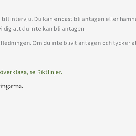
d till intervju. Du kan endast bli antagen eller ham
 dig att du inte kan bli antagen.
lledningen. Om du inte blivit antagen och tycker at
 överklaga,
se Riktlinjer.
ningarna.