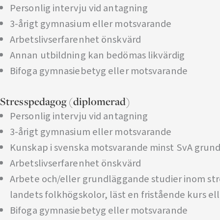
Personlig intervju vid antagning
3-årigt gymnasium eller motsvarande
Arbetslivserfarenhet önskvärd
Annan utbildning kan bedömas likvärdig
Bifoga gymnasiebetyg eller motsvarande
Stresspedagog (diplomerad)
Personlig intervju vid antagning
3-årigt gymnasium eller motsvarande
Kunskap i svenska motsvarande minst SvA grun
Arbetslivserfarenhet önskvärd
Arbete och/eller grundläggande studier inom str
landets folkhögskolor, läst en fristående kurs el
Bifoga gymnasiebetyg eller motsvarande