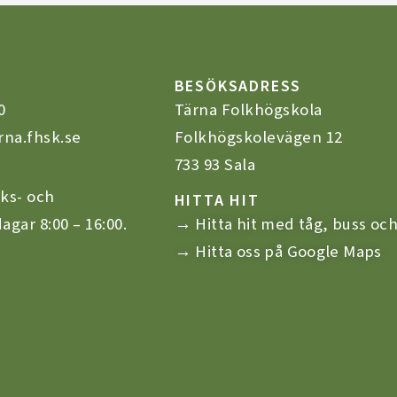
BESÖKSADRESS
0
Tärna Folkhögskola
rna.fhsk.se
Folkhögskolevägen 12
733 93 Sala
ks- och
HITTA HIT
agar 8:00 – 16:00.
→ Hitta hit med tåg, buss och
→ Hitta oss på Google Maps