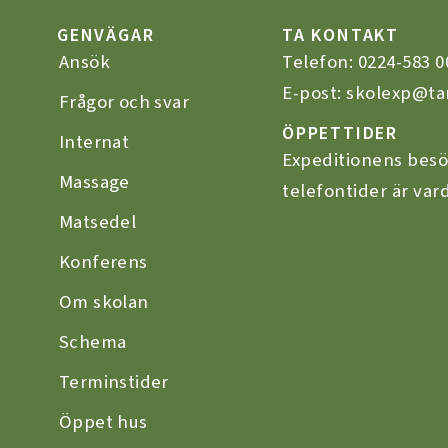
GENVÄGAR
TA KONTAKT
Ansök
Telefon:
0224-583 0
E-post: skolexp@ta
Frågor och svar
ÖPPETTIDER
Internat
Expeditionens besö
Massage
telefontider är vard
Matsedel
Konferens
Om skolan
Schema
Terminstider
Öppet hus