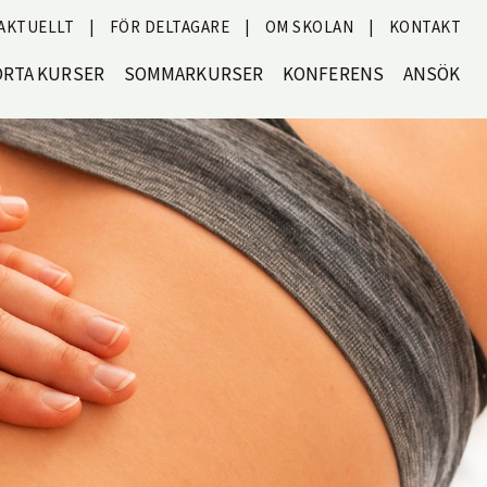
AKTUELLT
|
FÖR DELTAGARE
|
OM SKOLAN
|
KONTAKT
ORTA KURSER
SOMMARKURSER
KONFERENS
ANSÖK