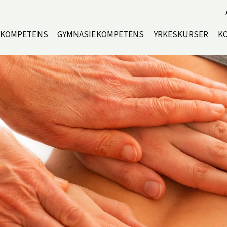
EKOMPETENS
GYMNASIEKOMPETENS
YRKESKURSER
K