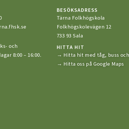
BESÖKSADRESS
0
Tärna Folkhögskola
rna.fhsk.se
Folkhögskolevägen 12
733 93 Sala
ks- och
HITTA HIT
agar 8:00 – 16:00.
→ Hitta hit med tåg, buss och
→ Hitta oss på Google Maps