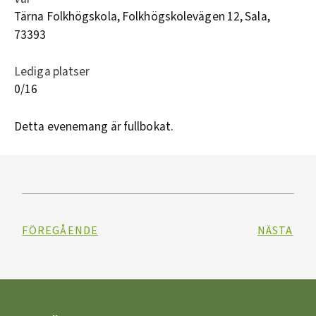
Tärna Folkhögskola, Folkhögskolevägen 12, Sala,
73393
Lediga platser
0/16
Detta evenemang är fullbokat.
FÖREGÅENDE
NÄSTA