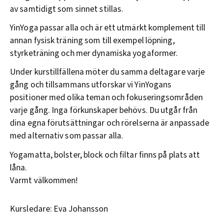
av samtidigt som sinnet stillas.
YinYoga passar alla och är ett utmärkt komplement till
annan fysisk träning som till exempel löpning,
styrketräning och mer dynamiska yogaformer.
Under kurstillfällena möter du samma deltagare varje
gång och tillsammans utforskar vi YinYogans
positioner med olika teman och fokuseringsområden
varje gång. Inga förkunskaper behövs. Du utgår från
dina egna förutsättningar och rörelserna är anpassade
med alternativ som passar alla.
Yogamatta, bolster, block och filtar finns på plats att
låna.
Varmt välkommen!
Kursledare: Eva Johansson