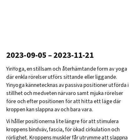
2023-09-05 – 2023-11-21
YinYoga, en stillsam och återhämtande form av yoga
där enkla rörelser utförs sittande eller liggande.
Yinyoga kännetecknas av passiva positioner utförda i
stillhet och medveten närvaro samt mjuka rörelser
före och efter positionen för att hitta ett läge där
kroppen kan slappna av och bara vara.
Vi håller positionerna lite längre för att stimulera
kroppens bindväv, fascia, för ökad cirkulation och
rörlighet. Kroppens muskler får utrymme att slappna