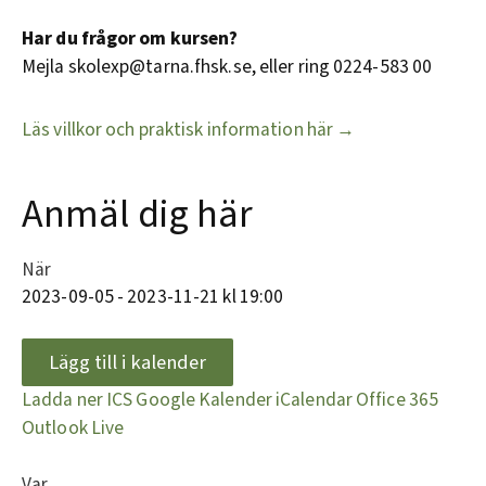
Har du frågor om kursen?
Mejla skolexp@tarna.fhsk.se, eller ring 0224-583 00
Läs villkor och praktisk information här →
Anmäl dig här
När
2023-09-05 - 2023-11-21 kl 19:00
Lägg till i kalender
Ladda ner ICS
Google Kalender
iCalendar
Office 365
Outlook Live
Var