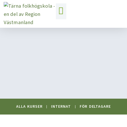
Hoppa
till
innehåll
ALLA KURSER
INTERNAT
FÖR DELTAGARE