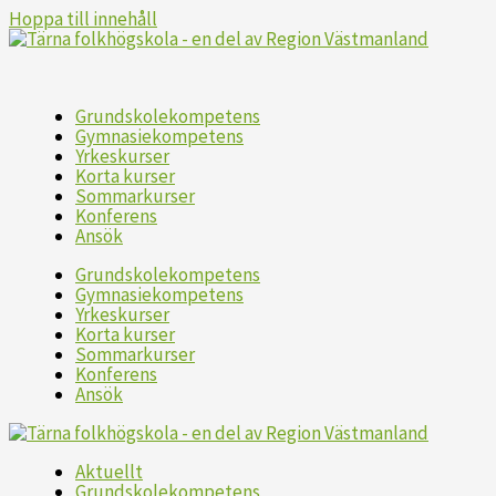
Hoppa till innehåll
Grundskolekompetens
Gymnasiekompetens
Yrkeskurser
Korta kurser
Sommarkurser
Konferens
Ansök
Grundskolekompetens
Gymnasiekompetens
Yrkeskurser
Korta kurser
Sommarkurser
Konferens
Ansök
Aktuellt
Grundskolekompetens