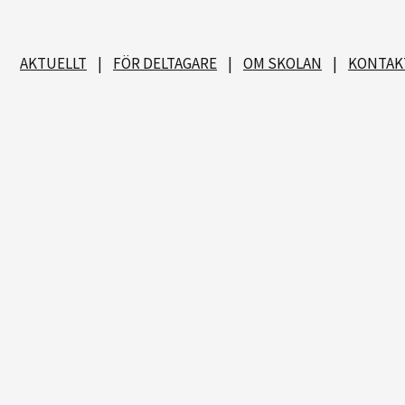
AKTUELLT
|
FÖR DELTAGARE
|
OM SKOLAN
|
KONTAK