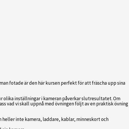
an fotade är den här kursen perfekt för att fräscha upp sina
r olika inställningar i kameran påverkar slutresultatet. Om
pass vad vi skall uppnå med övningen följt av en praktisk övning
 heller inte kamera, laddare, kablar, minneskort och