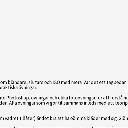
m bländare, slutare och ISO med mera. Var det ett tag sedan m
raktiska övningar.
ite Photoshop, övningar och olika fotoövningar för att förstå hu
råden. Alla övningar som vi gör tillsammans inleds med ett teori
 vädret tillåter) är det bra att ha oömma kläder med sig. Glöm