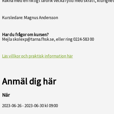
Räkna med en riktigt lärorik vecka fylld med skratt, klurigh
Kursledare: Magnus Andersson
Har du frågor om kursen?
Mejla skolexp@tarna.fhsk.se, eller ring 0224-583 00
Läs villkor och praktisk information här
Anmäl dig här
När
2023-06-26 - 2023-06-30 kl 09:00