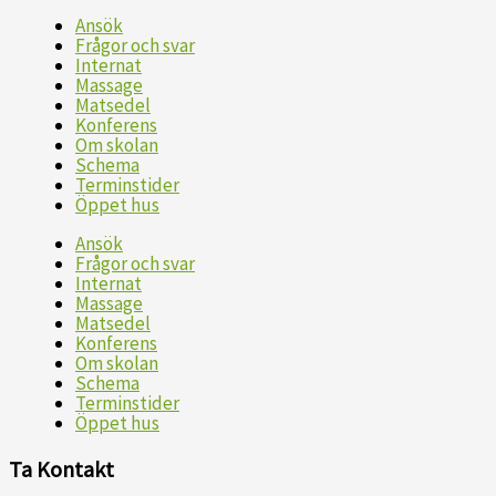
Ansök
Frågor och svar
Internat
Massage
Matsedel
Konferens
Om skolan
Schema
Terminstider
Öppet hus
Ansök
Frågor och svar
Internat
Massage
Matsedel
Konferens
Om skolan
Schema
Terminstider
Öppet hus
Ta Kontakt