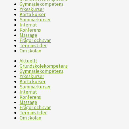
Gymnasiekompetens
Yrkeskurser
Korta kurser
Sommarkurser
Internat
Konferens
Massage
Frågor och svar
Terminstider
Om skolan
Aktuellt
Grundskolekompetens
Gymnasiekompetens
Yrkeskurser
Korta kurser
Sommarkurser
Internat
Konferens
Massage
Frågor och svar
Terminstider
Om skolan