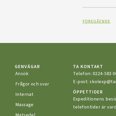
FÖREGÅENDE
GENVÄGAR
TA KONTAKT
Ansök
Telefon:
0224-583 0
E-post: skolexp@ta
Frågor och svar
ÖPPETTIDER
Internat
Expeditionens besö
Massage
telefontider är vard
Matsedel