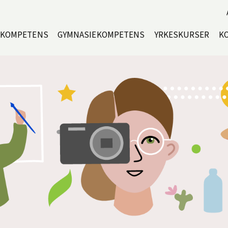
EKOMPETENS
GYMNASIEKOMPETENS
YRKESKURSER
K