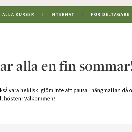
ALLA KURSER
INTERNAT
FÖR DELTAGARE
ar alla en fin sommar
å vara hektisk, glöm inte att pausa i hängmattan då o
till hösten! Välkommen!