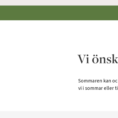
Vi önsk
Sommaren kan ocks
vi i sommar eller 