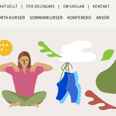
AKTUELLT
|
FÖR DELTAGARE
|
OM SKOLAN
|
KONTAKT
ORTA KURSER
SOMMARKURSER
KONFERENS
ANSÖK