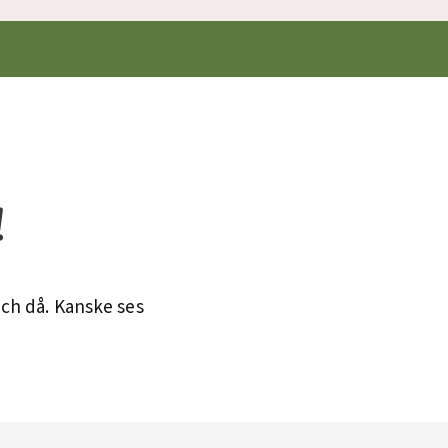
!
ch då. Kanske ses