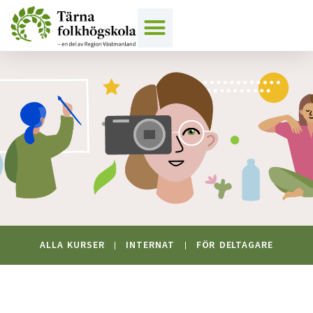
Hoppa
till
innehåll
ALLA KURSER
INTERNAT
FÖR DELTAGARE