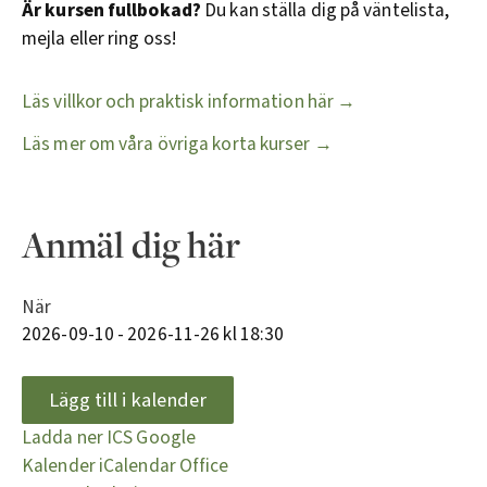
Är kursen fullbokad?
Du kan ställa dig på väntelista,
mejla eller ring oss!
Läs villkor och praktisk information här →
Läs mer om våra övriga korta kurser →
Anmäl dig här
När
2026-09-10 - 2026-11-26 kl 18:30
Lägg till i kalender
Ladda ner ICS
Google
Kalender
iCalendar
Office