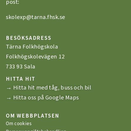
post:
skolexp@tarna.fhsk.se
BESÖKSADRESS
Tärna Folkhögskola
Folkhögskolevägen 12
733 93 Sala
HITTA HIT
→ Hitta hit med tåg, buss och bil
→ Hitta oss på Google Maps
OM WEBBPLATSEN
Om cookies