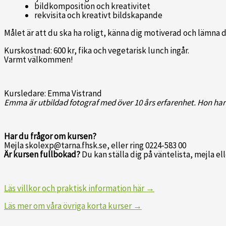
bildkomposition och kreativitet
rekvisita och kreativt bildskapande
Målet är att du ska ha roligt, känna dig motiverad och lämna 
Kurskostnad: 600 kr, fika och vegetarisk lunch ingår.
Varmt välkommen!
Kursledare: Emma Vistrand
Emma är utbildad fotograf med över 10 års erfarenhet. Hon har
Har du frågor om kursen?
Mejla skolexp@tarna.fhsk.se, eller ring 0224-583 00
Är kursen fullbokad?
Du kan ställa dig på väntelista, mejla ell
Läs villkor och praktisk information här →
Läs mer om våra övriga korta kurser →