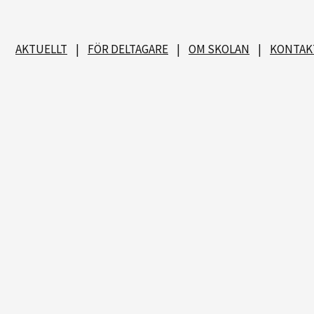
AKTUELLT
|
FÖR DELTAGARE
|
OM SKOLAN
|
KONTAK