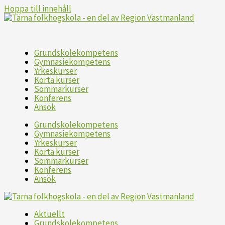
Hoppa till innehåll
Grundskolekompetens
Gymnasiekompetens
Yrkeskurser
Korta kurser
Sommarkurser
Konferens
Ansök
Grundskolekompetens
Gymnasiekompetens
Yrkeskurser
Korta kurser
Sommarkurser
Konferens
Ansök
Aktuellt
Grundskolekompetens