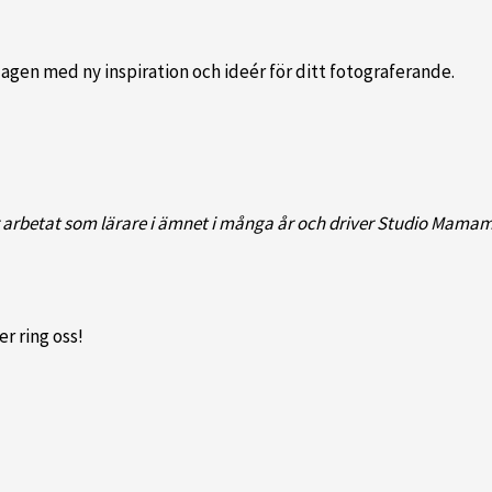
dagen med ny inspiration och ideér för ditt fotograferande.
 arbetat som lärare i ämnet i många år och driver Studio Mamam
er ring oss!