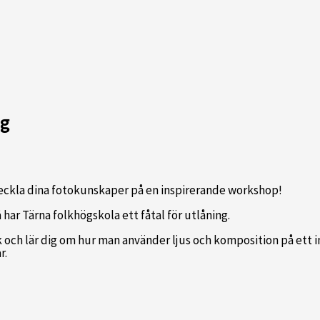
ag
tveckla dina fotokunskaper på en inspirerande workshop!
har Tärna folkhögskola ett fåtal för utlåning.
och lär dig om hur man använder ljus och komposition på ett in
r.