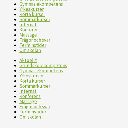
Gymnasiekompetens
Yrkeskurser
Korta kurser
Sommarkurser
Internat
Konferens
Massage
Frågor och svar
Terminstider
Om skolan
Aktuellt
Grundskolekompetens
Gymnasiekompetens
Yrkeskurser
Korta kurser
Sommarkurser
Internat
Konferens
Massage
Frågor och svar
Terminstider
Om skolan