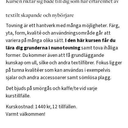
Kursen riktar sig både till dig som har erfarenhet av
textilt skapande och nybörjare
Tovning är ett hantverk med många möjligheter. Färg,
yta, form, kvalité och användningsområde går att
variera på många olika sätt.
I den här kursen får du
lära dig grunderna i nunotovning
samt tova ihåliga
former. Du kommer även att få grundläggande
kunskap om ull, silke och andra textilfibrer. Fokus ligger
på tunna kvalitéer som kan användas i exempelvis
sjalar och andra accessoarer samt sömlösa plagg.
Det bjuds på smörgås och kaffe/te vid varje
kurstillfälle.
Kurskostnad: 1440 kr, 12 tillfällen.
Varmt välkommen!