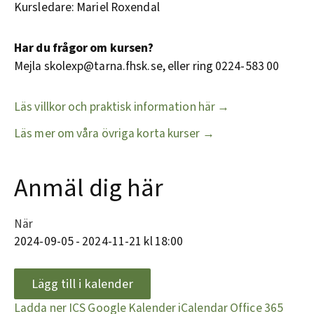
Kursledare: Mariel Roxendal
Har du frågor om kursen?
Mejla skolexp@tarna.fhsk.se, eller ring 0224-583 00
Läs villkor och praktisk information här →
Läs mer om våra övriga korta kurser →
Anmäl dig här
När
2024-09-05 - 2024-11-21 kl 18:00
Lägg till i kalender
Ladda ner ICS
Google Kalender
iCalendar
Office 365