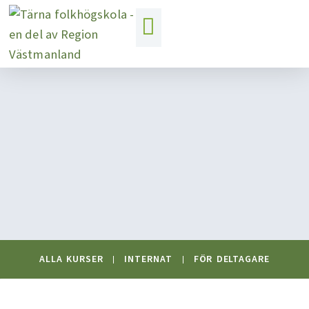
Hoppa
till
innehåll
ALLA KURSER
INTERNAT
FÖR DELTAGARE