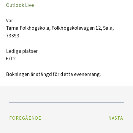
Outlook Live
Var
Tärna Folkhögskola, Folkhögskolevägen 12, Sala,
73393
Lediga platser
6/12
Bokningen är stängd för detta evenemang.
FÖREGÅENDE
NÄSTA