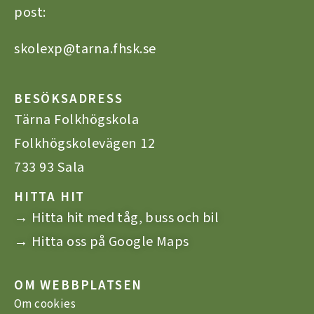
post:
skolexp@tarna.fhsk.se
BESÖKSADRESS
Tärna Folkhögskola
Folkhögskolevägen 12
733 93 Sala
HITTA HIT
→ Hitta hit med tåg, buss och bil
→ Hitta oss på Google Maps
OM WEBBPLATSEN
Om cookies