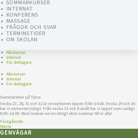
SOMMARKURSER
INTERNAT
KONFERENS
MASSAGE
FRÅGOR OCH SVAR
TERMINSTIDER
OM SKOLAN
Alla kurser
Internat
För deltagare
Alla kurser
Internat
För deltagare
Sommartider på Tärna
Vecka 27, 28, 31 och 32 är receptionen öppen 9.00–14.00. Vecka 29 och 30
har vi semesterstängt. Från vecka 33 och framåt har vi öppet som vanligt
8.00–16.00. Med önskan om en riktigt skön sommar till er alla!
Föregående
Nästa
GENVÄGAR