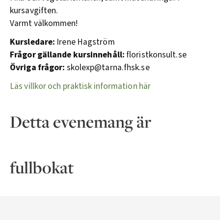
kursavgiften.
Varmt välkommen!
Kursledare:
Irene Hagström
Frågor gällande kursinnehåll:
floristkonsult.se
Övriga frågor:
skolexp@tarna.fhsk.se
Läs villkor och praktisk information här
Detta evenemang är
fullbokat