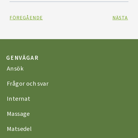
FÖREGÅENDE
NÄSTA
GENVÄGAR
Ansök
Frågor och svar
Internat
Massage
Matsedel