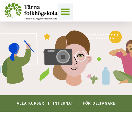
Hoppa
till
innehåll
ALLA KURSER
INTERNAT
FÖR DELTAGARE