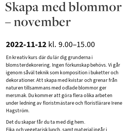
Skapa med blommor
– november
2022-11-12
kl. 9.00–15.00
En kreativ kurs där du lär dig grunderna i
blomsterdekorering. Ingen förkunskap behövs. Vi går
igenom såväl teknik som komposition i buketter och
dekorationer. Att skapa med kvistar och grenar från
naturen tillsammans med odlade blommor ger
mersmak. Du kommer att göra flera olika arbeten
under ledning av floristmästare och floristlärare Irene
Hagström.
Det du skapar får du ta med dig hem.
Fika och vegetarisk lunch, samt material ingår i