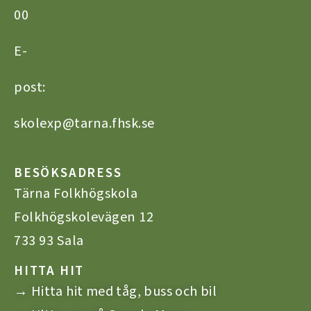
00
E-
post:
skolexp@tarna.fhsk.se
BESÖKSADRESS
Tärna Folkhögskola
Folkhögskolevägen 12
733 93 Sala
HITTA HIT
→ Hitta hit med tåg, buss och bil