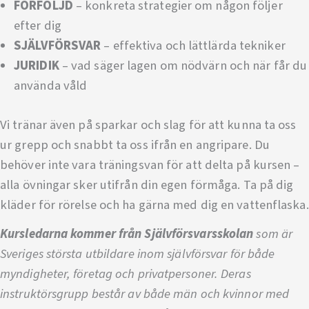
FÖRFÖLJD
– konkreta strategier om någon följer
efter dig
SJÄLVFÖRSVAR
– effektiva och lättlärda tekniker
JURIDIK
– vad säger lagen om nödvärn och när får du
använda våld
Vi tränar även på sparkar och slag för att kunna ta oss
ur grepp och snabbt ta oss ifrån en angripare. Du
behöver inte vara träningsvan för att delta på kursen –
alla övningar sker utifrån din egen förmåga. Ta på dig
kläder för rörelse och ha gärna med dig en vattenflaska.
Kursledarna kommer från Självförsvarsskolan
som är
Sveriges största utbildare inom självförsvar för både
myndigheter, företag och privatpersoner. Deras
instruktörsgrupp består av både män och kvinnor med