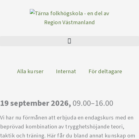
Hoppa
till
innehåll
Alla kurser
Internat
För deltagare
19 september 2026,
09.00–16.00
Vi har nu förmånen att erbjuda en endagskurs med en
beprövad kombination av trygghetshöjande teori,
taktik och träning. Här får du bland annat kunskap om