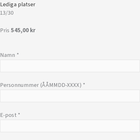
Lediga platser
13/30
Pris
545,00 kr
Namn
*
Personnummer (ÅÅMMDD-XXXX)
*
E-post
*