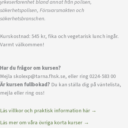
yrkeserfarenhet bland annat från polisen,
säkerhetspolisen, Försvarsmakten och
säkerhetsbranschen.
Kurskostnad: 545 kr, fika och vegetarisk lunch ingår.
Varmt välkommen!
Har du frågor om kursen?
Mejla skolexp@tarna.fhsk.se, eller ring 0224-583 00
Är kursen fullbokad?
Du kan ställa dig på väntelista,
mejla eller ring oss!
Läs villkor och praktisk information här →
Läs mer om våra övriga korta kurser →