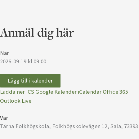
Anmäl dig här
När
2026-09-19 kl 09:00
Lägg till i kalender
Ladda ner ICS
Google Kalender
iCalendar
Office 365
Outlook Live
Var
Tärna Folkhögskola, Folkhögskolevägen 12, Sala, 73393