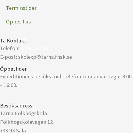
Terminstider
Öppet hus
Ta Kontakt
Telefon:
0224-583 00
E-post: skolexp@tarna.fhsk.se
Öppettider
Expeditionens besöks- och telefontider är vardagar 8:00
– 16:00.
Besöksadress
Tärna Folkhögskola
Folkhögskolevägen 12
733 93 Sala