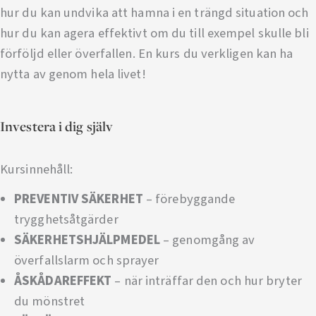
hur du kan undvika att hamna i en trängd situation och
hur du kan agera effektivt om du till exempel skulle bli
förföljd eller överfallen. En kurs du verkligen kan ha
nytta av genom hela livet!
Investera i dig själv
Kursinnehåll:
PREVENTIV SÄKERHET
– förebyggande
trygghetsåtgärder
SÄKERHETSHJÄLPMEDEL
– genomgång av
överfallslarm och sprayer
ÅSKÅDAREFFEKT
– när inträffar den och hur bryter
du mönstret