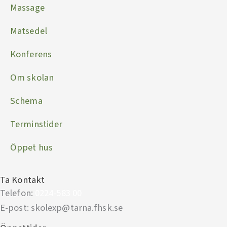
Massage
Matsedel
Konferens
Om skolan
Schema
Terminstider
Öppet hus
Ta Kontakt
Telefon:
0224-583 00
E-post: skolexp@tarna.fhsk.se