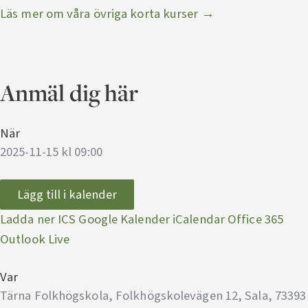
Läs mer om våra övriga korta kurser →
Anmäl dig här
När
2025-11-15 kl 09:00
Lägg till i kalender
Ladda ner ICS
Google Kalender
iCalendar
Office 365
Outlook Live
Var
Tärna Folkhögskola, Folkhögskolevägen 12, Sala, 73393