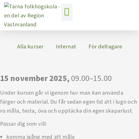
Hoppa
till
innehåll
Alla kurser
Internat
För deltagare
15 november 2025,
09.00–15.00
Under kursen går vi igenom hur man kan använda
färger och material. Du får sedan egen tid att i lugn och
ro måla, testa, öva och upptäcka din egen skaparlust.
Passar dig som vill:
komma igång med att måla