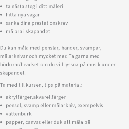
ta nästa steg i ditt måleri
hitta nya vägar
sänka dina prestationskrav
må bra i skapandet
Du kan måla med penslar, händer, svampar,
målarknivar och mycket mer. Ta gärna med
hörlurar/headset om du vill lyssna på musik under
skapandet.
Ta med till kursen, tips på material:
akrylfärger,akvarellfärger
pensel, svamp eller målarkniv, exempelvis
vattenburk
papper, canvas eller duk att måla på