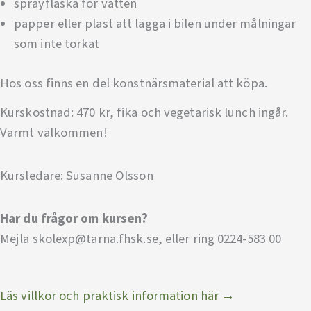
sprayflaska för vatten
papper eller plast att lägga i bilen under målningar
som inte torkat
Hos oss finns en del konstnärsmaterial att köpa.
Kurskostnad: 470 kr, fika och vegetarisk lunch ingår.
Varmt välkommen!
Kursledare: Susanne Olsson
Har du frågor om kursen?
Mejla skolexp@tarna.fhsk.se, eller ring 0224-583 00
Läs villkor och praktisk information här →