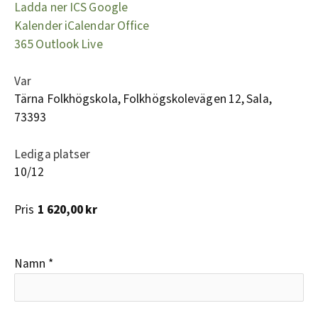
Ladda ner ICS
Google
Kalender
iCalendar
Office
365
Outlook Live
Var
Tärna Folkhögskola, Folkhögskolevägen 12, Sala,
73393
Lediga platser
10/12
Pris
1 620,00 kr
Namn
*