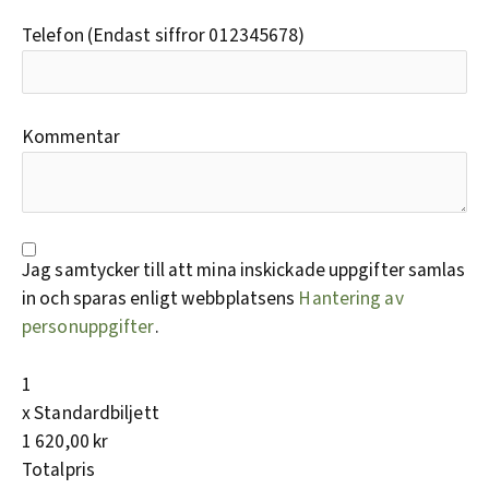
Telefon (Endast siffror 012345678)
Kommentar
Jag samtycker till att mina inskickade uppgifter samlas
in och sparas enligt webbplatsens
Hantering av
personuppgifter
.
1
x
Standardbiljett
1 620,00 kr
Totalpris