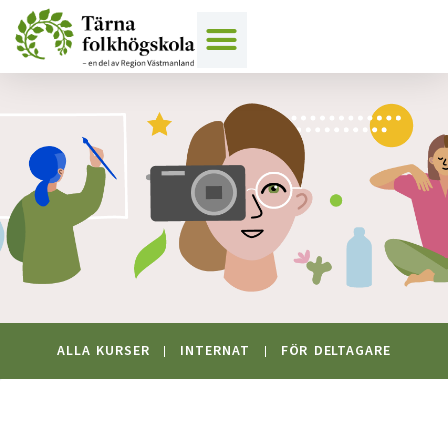
Hoppa
till
innehåll
ALLA KURSER
INTERNAT
FÖR DELTAGARE