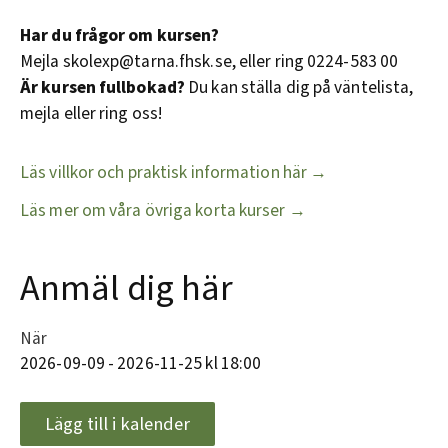
Har du frågor om kursen?
Mejla skolexp@tarna.fhsk.se, eller ring 0224-583 00
Är kursen fullbokad?
Du kan ställa dig på väntelista,
mejla eller ring oss!
Läs villkor och praktisk information här →
Läs mer om våra övriga korta kurser →
Anmäl dig här
När
2026-09-09 - 2026-11-25 kl 18:00
Lägg till i kalender