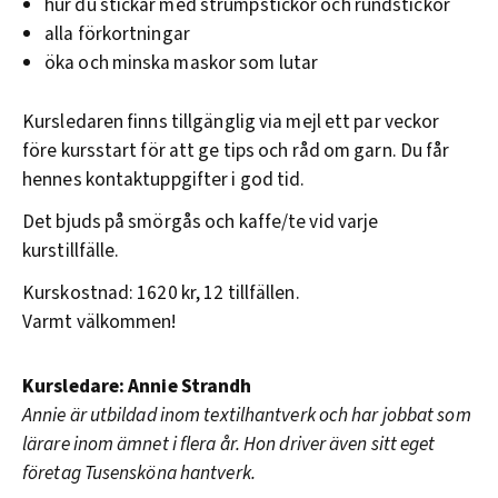
hur du stickar med strumpstickor och rundstickor
alla förkortningar
öka och minska maskor som lutar
Kursledaren finns tillgänglig via mejl ett par veckor
före kursstart för att ge tips och råd om garn. Du får
hennes kontaktuppgifter i god tid.
Det bjuds på smörgås och kaffe/te vid varje
kurstillfälle.
Kurskostnad: 1620 kr, 12 tillfällen.
Varmt välkommen!
Kursledare: Annie Strandh
Annie är utbildad inom textilhantverk och har jobbat som
lärare inom ämnet i flera år. Hon driver även sitt eget
företag Tusensköna hantverk.