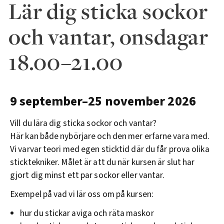
Lär dig sticka sockor
och vantar, onsdagar
18.00–21.00
9 september–25 november 2026
Vill du lära dig sticka sockor och vantar?
Här kan både nybörjare och den mer erfarne vara med.
Vi varvar teori med egen sticktid där du får prova olika
sticktekniker. Målet är att du när kursen är slut har
gjort dig minst ett par sockor eller vantar.
Exempel på vad vi lär oss om på kursen:
hur du stickar aviga och räta maskor