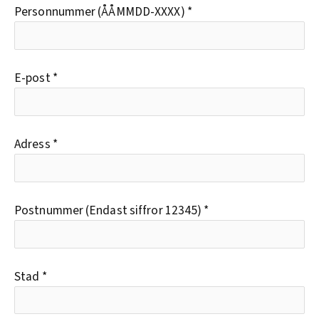
Personnummer (ÅÅMMDD-XXXX)
*
E-post
*
Adress
*
Postnummer (Endast siffror 12345)
*
Stad
*