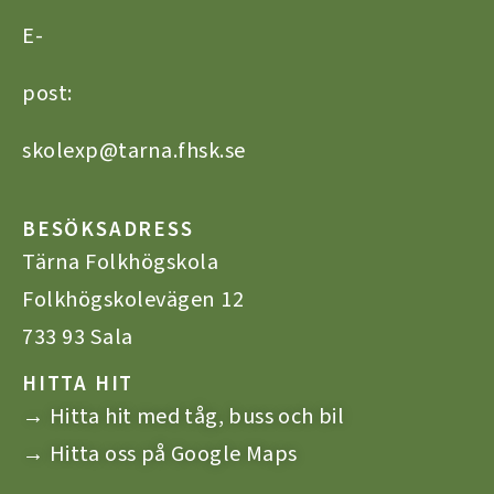
E-
post:
skolexp@tarna.fhsk.se
BESÖKSADRESS
Tärna Folkhögskola
Folkhögskolevägen 12
733 93 Sala
HITTA HIT
→ Hitta hit med tåg, buss och bil
→ Hitta oss på Google Maps