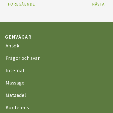
FÖREGÅENDE
NÄSTA
GENVÄGAR
Ansök
Frågor och svar
Internat
Massage
Matsedel
Konferens