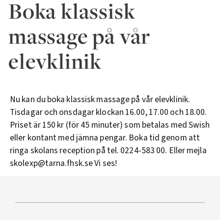
Boka klassisk
massage på vår
elevklinik
Nu kan du boka klassisk massage på vår elevklinik.
Tisdagar och onsdagar klockan 16.00, 17.00 och 18.00.
Priset är 150 kr (för 45 minuter) som betalas med Swish
eller kontant med jämna pengar. Boka tid genom att
ringa skolans reception på tel. 0224-583 00. Eller mejla
skolexp@tarna.fhsk.se Vi ses!