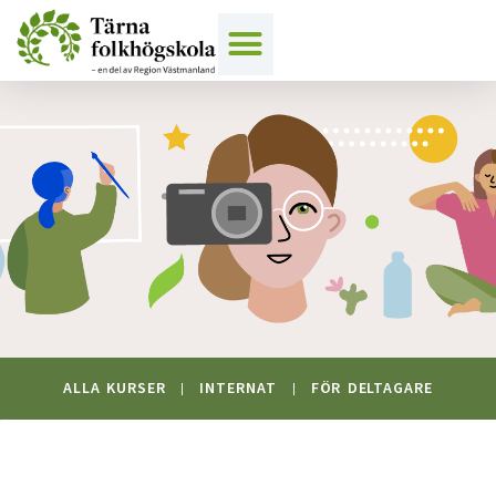
Hoppa
till
innehåll
ALLA KURSER
INTERNAT
FÖR DELTAGARE