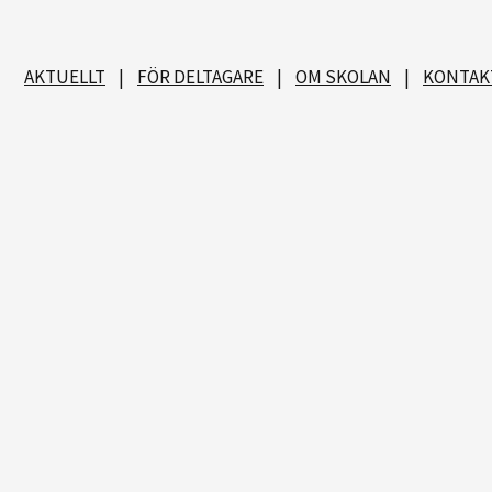
AKTUELLT
|
FÖR DELTAGARE
|
OM SKOLAN
|
KONTAK