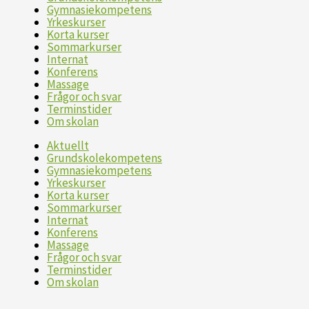
Gymnasiekompetens
Yrkeskurser
Korta kurser
Sommarkurser
Internat
Konferens
Massage
Frågor och svar
Terminstider
Om skolan
Aktuellt
Grundskolekompetens
Gymnasiekompetens
Yrkeskurser
Korta kurser
Sommarkurser
Internat
Konferens
Massage
Frågor och svar
Terminstider
Om skolan