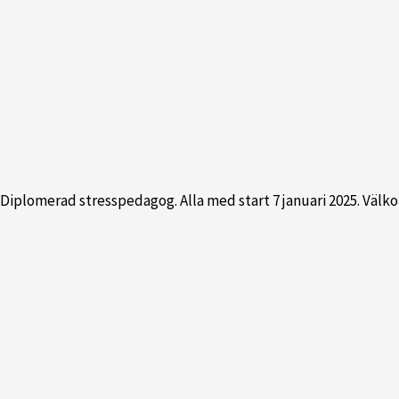
h Diplomerad stresspedagog. Alla med start 7 januari 2025. Vä