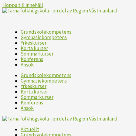
Hoppa till innehåll
Grundskolekompetens
Gymnasiekompetens
Yrkeskurser
Korta kurser
Sommarkurser
Konferens
Ansök
Grundskolekompetens
Gymnasiekompetens
Yrkeskurser
Korta kurser
Sommarkurser
Konferens
Ansök
Aktuellt
Grundskolekompetens